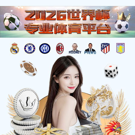
注册入口
用户使用协议
版本号：v1.0 ｜ 最近更新：2025年7月
一、协议的接受
在您开始使用米兰体育平台提供的任何服务之前，请务必阅读并理解
本协议内容。访问、注册、浏览或使用即代表您接受所有条款。
二、账户注册与使用