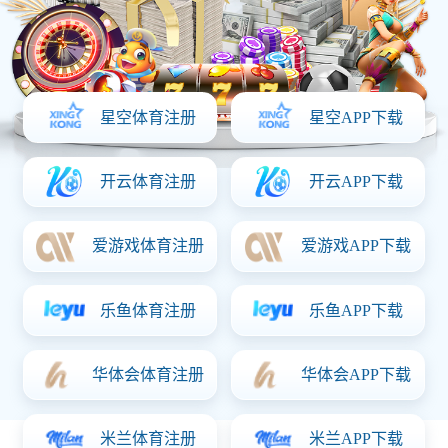
注册时请提供真实、完整且最新的个人信息。
用户有责任保护好自己的账户信息，若因自身原因造成账户被盗
用，本平台不承担责任。
账户专属注册者本人使用，严禁出借、转让或共享。
三、服务内容
平台主要提供赛事追踪、比分直播、热门资讯、用户讨论等功能，相
关服务会根据米兰体育平台策略动态调整。
四、用户行为规范
为维护平台秩序，用户不得从事以下行为：
发布违法、暴力、歧视或具有误导性的内容
侵犯他人合法权益（包括知识产权和隐私）
利用系统漏洞干扰平台正常运行